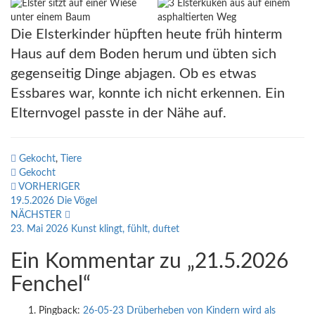
Die Elsterkinder hüpften heute früh hinterm
Haus auf dem Boden herum und übten sich
gegenseitig Dinge abjagen. Ob es etwas
Essbares war, konnte ich nicht erkennen. Ein
Elternvogel passte in der Nähe auf.
Gekocht
,
Tiere
Gekocht
Beitragsnavigation
VORHERIGER
19.5.2026 Die Vögel
NÄCHSTER
23. Mai 2026 Kunst klingt, fühlt, duftet
Ein Kommentar zu „
21.5.2026
Fenchel
“
Pingback:
26-05-23 Drüberheben von Kindern wird als