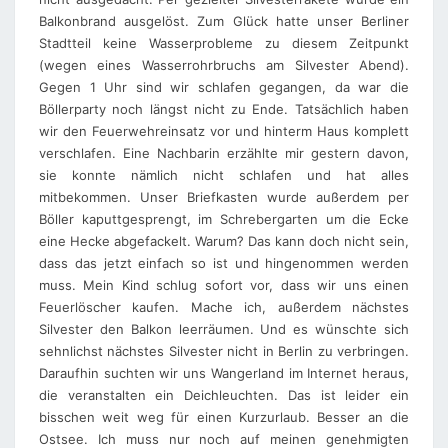
Balkonbrand ausgelöst. Zum Glück hatte unser Berliner
Stadtteil keine Wasserprobleme zu diesem Zeitpunkt
(wegen eines Wasserrohrbruchs am Silvester Abend).
Gegen 1 Uhr sind wir schlafen gegangen, da war die
Böllerparty noch längst nicht zu Ende. Tatsächlich haben
wir den Feuerwehreinsatz vor und hinterm Haus komplett
verschlafen. Eine Nachbarin erzählte mir gestern davon,
sie konnte nämlich nicht schlafen und hat alles
mitbekommen. Unser Briefkasten wurde außerdem per
Böller kaputtgesprengt, im Schrebergarten um die Ecke
eine Hecke abgefackelt. Warum? Das kann doch nicht sein,
dass das jetzt einfach so ist und hingenommen werden
muss. Mein Kind schlug sofort vor, dass wir uns einen
Feuerlöscher kaufen. Mache ich, außerdem nächstes
Silvester den Balkon leerräumen. Und es wünschte sich
sehnlichst nächstes Silvester nicht in Berlin zu verbringen.
Daraufhin suchten wir uns Wangerland im Internet heraus,
die veranstalten ein Deichleuchten. Das ist leider ein
bisschen weit weg für einen Kurzurlaub. Besser an die
Ostsee. Ich muss nur noch auf meinen genehmigten