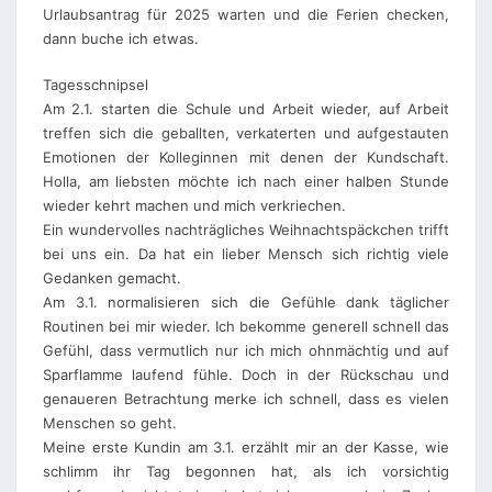
Urlaubsantrag für 2025 warten und die Ferien checken,
dann buche ich etwas.
Tagesschnipsel
Am 2.1. starten die Schule und Arbeit wieder, auf Arbeit
treffen sich die geballten, verkaterten und aufgestauten
Emotionen der Kolleginnen mit denen der Kundschaft.
Holla, am liebsten möchte ich nach einer halben Stunde
wieder kehrt machen und mich verkriechen.
Ein wundervolles nachträgliches Weihnachtspäckchen trifft
bei uns ein. Da hat ein lieber Mensch sich richtig viele
Gedanken gemacht.
Am 3.1. normalisieren sich die Gefühle dank täglicher
Routinen bei mir wieder. Ich bekomme generell schnell das
Gefühl, dass vermutlich nur ich mich ohnmächtig und auf
Sparflamme laufend fühle. Doch in der Rückschau und
genaueren Betrachtung merke ich schnell, dass es vielen
Menschen so geht.
Meine erste Kundin am 3.1. erzählt mir an der Kasse, wie
schlimm ihr Tag begonnen hat, als ich vorsichtig