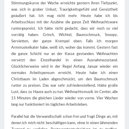
Stimmungskurve der Woche erreichte gestern ihren Tiefpunkt,
was sich in grober Unlust, Traurigkeitsgefühl und Gereiztheit
geäußert hat. Ich mag nicht mehr. Heute habe ich bis
Arbeitsschluss mit der Azubine die ganze Zeit Weihnachtsware
runtergepreist. Ich hätte nicht gedacht, dass wir noch so viel
vorrätig haben. Grinch, Wichtel, Baumschmuck, Snoopy,
Servietten, der ganze Krempel eben. Falls ich morgen
Armmuskelkater habe, weiß ich, woher das kommt. Gestern fast
die ganze Schicht nur an der Kasse gestanden. Weihnachten
versetzt den Einzelhandel in einen Ausnahmezustand.
Glücklicherweise wird in der Regel Anfang Januar wieder ein
normales Arbeitspensum erreicht. Heute habe ich einen
Christbaum im Laden abgeschmückt, um den Baumschmuck
runter zu preisen. Das war sehr zufriedenstellend. Hätte große
Lust, dass zu Hause auch zu tun. Weihnachtsmusik im Center, alle
15 Minuten die gleichen Lieder wieder von vorne. Vier Wochen
lang nur funktioniert im täglichen Arbeitsleben.
Parallel hat die Verwandtschaft schon frei und fragt Dinge an, mit
denen ich mich nicht beschäftigen kann, ohne in einen lähmenden