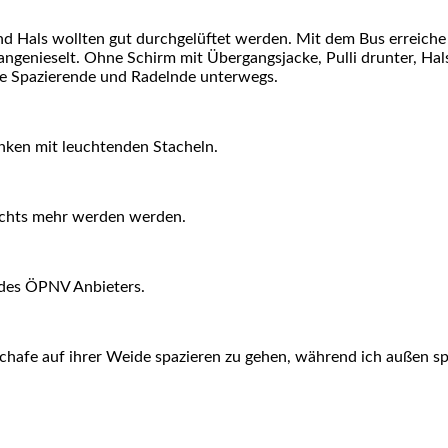
d Hals wollten gut durchgelüftet werden. Mit dem Bus erreiche 
ngenieselt. Ohne Schirm mit Übergangsjacke, Pulli drunter, Ha
ige Spazierende und Radelnde unterwegs.
nken mit leuchtenden Stacheln.
ichts mehr werden werden.
 des ÖPNV Anbieters.
hafe auf ihrer Weide spazieren zu gehen, während ich außen spa