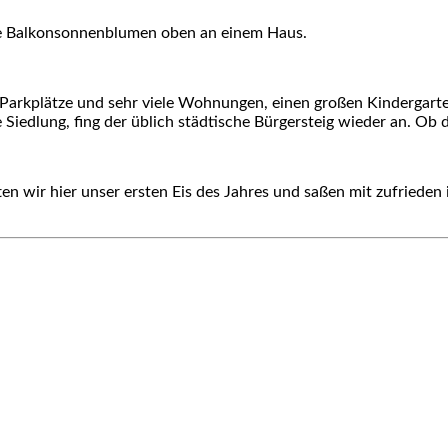
e Balkonsonnenblumen oben an einem Haus.
r Parkplätze und sehr viele Wohnungen, einen großen Kindergart
Siedlung, fing der üblich städtische Bürgersteig wieder an. Ob 
tten wir hier unser ersten Eis des Jahres und saßen mit zufriede