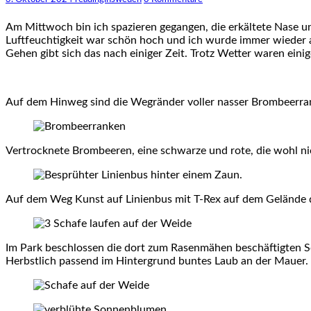
Am Mittwoch bin ich spazieren gegangen, die erkältete Nase un
Luftfeuchtigkeit war schön hoch und ich wurde immer wieder a
Gehen gibt sich das nach einiger Zeit. Trotz Wetter waren ein
Auf dem Hinweg sind die Wegränder voller nasser Brombeerra
Vertrocknete Brombeeren, eine schwarze und rote, die wohl n
Auf dem Weg Kunst auf Linienbus mit T-Rex auf dem Gelände
Im Park beschlossen die dort zum Rasenmähen beschäftigten Sc
Herbstlich passend im Hintergrund buntes Laub an der Mauer.