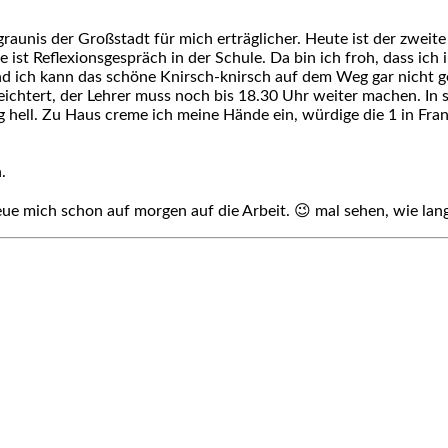
aunis der Großstadt für mich erträglicher. Heute ist der zweite
ist Reflexionsgespräch in der Schule. Da bin ich froh, dass i
nd ich kann das schöne Knirsch-knirsch auf dem Weg gar nicht 
ichtert, der Lehrer muss noch bis 18.30 Uhr weiter machen. In s
g hell. Zu Haus creme ich meine Hände ein, würdige die 1 in Fra
.
freue mich schon auf morgen auf die Arbeit. 😉 mal sehen, wie l