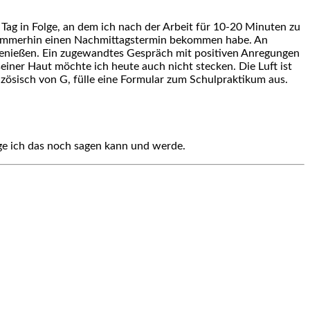
 Tag in Folge, an dem ich nach der Arbeit für 10-20 Minuten zu
ch immerhin einen Nachmittagstermin bekommen habe. An
genießen. Ein zugewandtes Gespräch mit positiven Anregungen
einer Haut möchte ich heute auch nicht stecken. Die Luft ist
nzösisch von G, fülle eine Formular zum Schulpraktikum aus.
ange ich das noch sagen kann und werde.