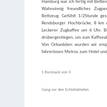
Hamburg war ich fertig mit Bette
Wahnsinnig freundliches Zugpe
Bettzeug. Gefühlt 1/2Stunde ge
Rendsburger Hochbrücke, 8 km 
Leckerer Zugkaffee um 6 Uhr. 
drübergestiegen, um zum Kaffeea
Von Orkanböen wurden wir empf
fahrerlosen Metros zum Hotel und
1 Rucksack von 3
Gang vor den Schlafabteilen