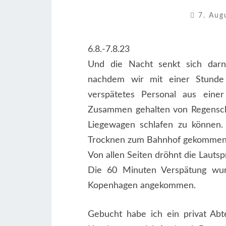
7. Au
6.8.-7.8.23
Und die Nacht senkt sich darn
nachdem wir mit einer Stunde 
verspätetes Personal aus einer
Zusammen gehalten von Regensch
Liegewagen schlafen zu können
Trocknen zum Bahnhof gekomme
Von allen Seiten dröhnt die Lauts
Die 60 Minuten Verspätung wur
Kopenhagen angekommen.
Gebucht habe ich ein privat Abt