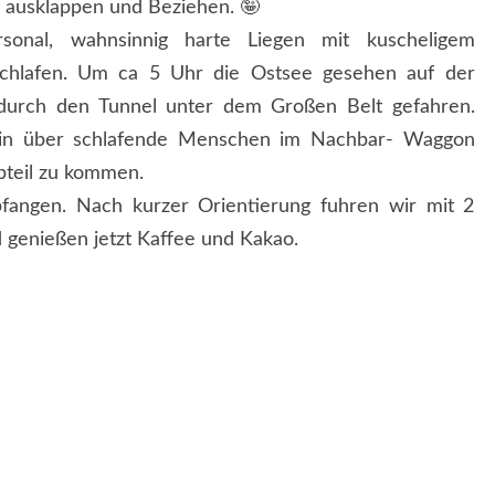
n ausklappen und Beziehen. 🤪
rsonal, wahnsinnig harte Liegen mit kuscheligem
schlafen. Um ca 5 Uhr die Ostsee gesehen auf der
durch den Tunnel unter dem Großen Belt gefahren.
Bin über schlafende Menschen im Nachbar- Waggon
bteil zu kommen.
angen. Nach kurzer Orientierung fuhren wir mit 2
 genießen jetzt Kaffee und Kakao.