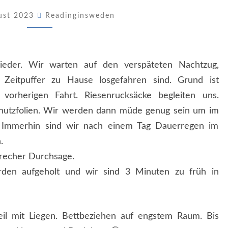
gust 2023
Readinginsweden
ieder. Wir warten auf den verspäteten Nachtzug,
Zeitpuffer zu Hause losgefahren sind. Grund ist
 vorherigen Fahrt. Riesenrucksäcke begleiten uns.
utzfolien. Wir werden dann müde genug sein um im
. Immerhin sind wir nach einem Tag Dauerregen im
n.
precher Durchsage.
den aufgeholt und wir sind 3 Minuten zu früh in
eil mit Liegen. Bettbeziehen auf engstem Raum. Bis