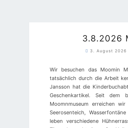
3.8.2026
3. August 202
Wir besuchen das Moomin Mus
tatsächlich durch die Arbeit k
Jansson hat die Kinderbuchabt
Geschenkartikel. Seit dem b
Moomnmuseum erreichen wir m
Seerosenteich, Wasserfontäne
leben verschiedene Hühnerrass